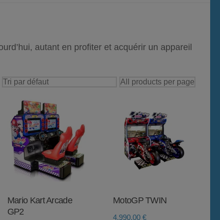
urd’hui, autant en profiter et acquérir un appareil
Mario Kart Arcade
MotoGP TWIN
GP2
4.990,00
€