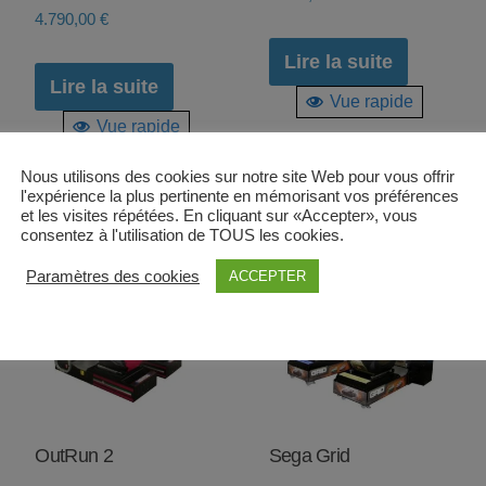
4.790,00
€
Lire la suite
Lire la suite
Vue rapide
Vue rapide
00 €.
Nous utilisons des cookies sur notre site Web pour vous offrir
l'expérience la plus pertinente en mémorisant vos préférences
et les visites répétées. En cliquant sur «Accepter», vous
consentez à l'utilisation de TOUS les cookies.
Paramètres des cookies
ACCEPTER
OutRun 2
Sega Grid