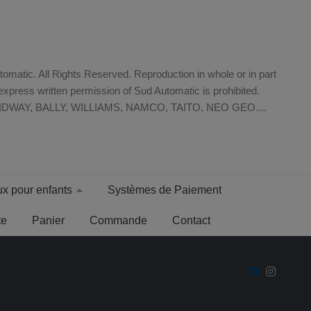
matic. All Rights Reserved. Reproduction in whole or in part
xpress written permission of Sud Automatic is prohibited.
WAY, BALLY, WILLIAMS, NAMCO, TAITO, NEO GEO....
x pour enfants
Systèmes de Paiement
te
Panier
Commande
Contact