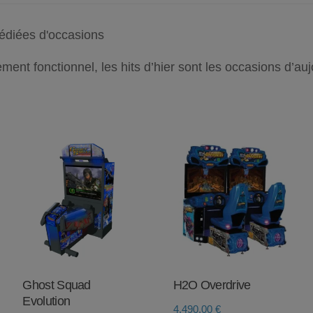
édiées d'occasions
ent fonctionnel, les hits d’hier sont les occasions d’aujo
Ghost Squad
H2O Overdrive
Evolution
4.490,00
€