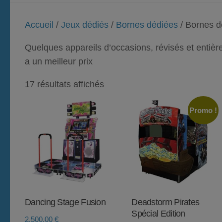
Accueil
/
Jeux dédiés
/
Bornes dédiées
/ Bornes d
Quelques appareils d’occasions, révisés et entièrem
a un meilleur prix
17 résultats affichés
Promo !
Dancing Stage Fusion
Deadstorm Pirates
Spécial Edition
2.500,00
€