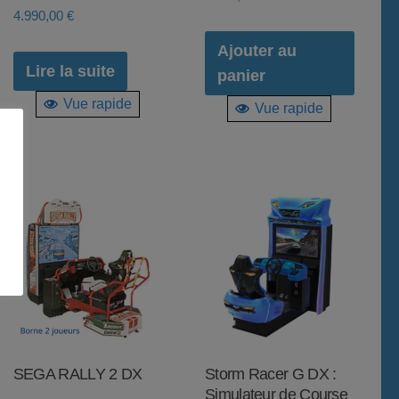
4.990,00
€
Ajouter au
Lire la suite
panier
Vue rapide
Vue rapide
SEGA RALLY 2 DX
Storm Racer G DX :
Simulateur de Course