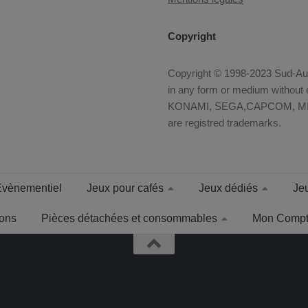
Copyright
Copyright © 1998-2023 Sud-Auto
in any form or medium without e
KONAMI, SEGA,CAPCOM, MID
are registred trademarks.
Evènementiel
Jeux pour cafés
Jeux dédiés
Jeu
tons
Pièces détachées et consommables
Mon Comp