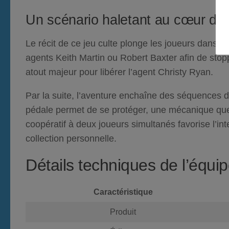
Un scénario haletant au cœur de 
Le récit de ce jeu culte plonge les joueurs dans
agents Keith Martin ou Robert Baxter afin de stop
atout majeur pour libérer l’agent Christy Ryan.
Par la suite
, l’aventure enchaîne des séquences d
pédale permet de se protéger, une mécanique que
coopératif à deux joueurs simultanés favorise l’in
collection personnelle.
Détails techniques de l’équi
Caractéristique
Produit