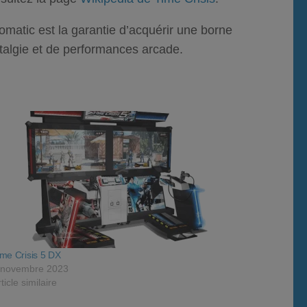
omatic
est la garantie d’acquérir une borne
talgie et de performances arcade.
ime Crisis 5 DX
 novembre 2023
ticle similaire