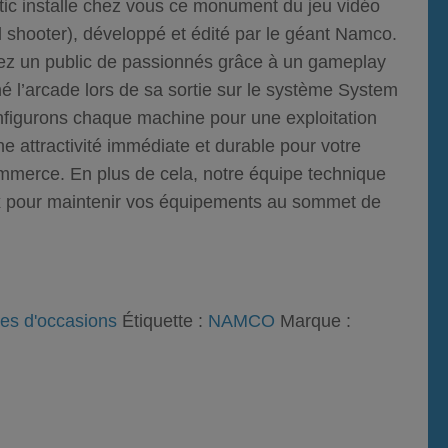
ic
installe chez vous ce monument du jeu vidéo
il shooter
), développé et édité par le géant
Namco
.
rez un public de passionnés grâce à un gameplay
é l’arcade lors de sa sortie sur le système System
onfigurons chaque machine pour une exploitation
ne attractivité immédiate et durable pour votre
ommerce. En plus de cela, notre équipe technique
ux pour maintenir vos équipements au sommet de
es d'occasions
Étiquette :
NAMCO
Marque :