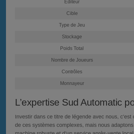
Éditeur
Cible
Type de Jeu
Stockage
Poids Total
Nombre de Joueurs
Contrôles
Monnayeur
L’expertise Sud Automatic po
Investir dans ce titre de légende avec nous, c’e
de ces systèmes complexes,
mais nous adaptons
machine robuste et d’un service après-vente local r