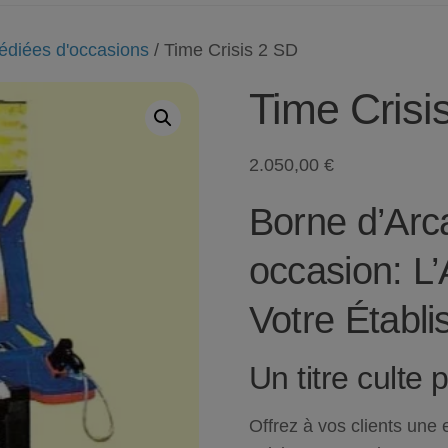
édiées d'occasions
/ Time Crisis 2 SD
Time Crisi
2.050,00
€
Borne d’Arc
occasion: L
Votre Établ
Un titre culte
Offrez à vos clients une 