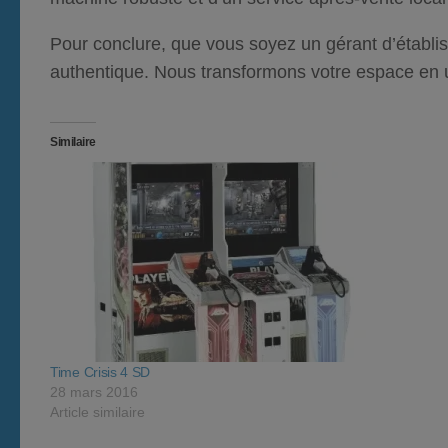
Pour conclure
, que vous soyez un gérant d’établi
authentique. Nous transformons votre espace en u
Similaire
Time Crisis 4 SD
28 mars 2016
Article similaire