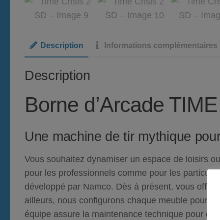
Description
Informations complémentaires
Description
Borne d’Arcade TIME
Une machine de tir mythique pour 
Vous souhaitez dynamiser un espace de loisirs ou
pour les professionnels comme pour les particuli
développé par Namco.
Dès à présent
, vous offre
ailleurs
, nous configurons chaque meuble pour une
équipe assure la maintenance technique pour que 