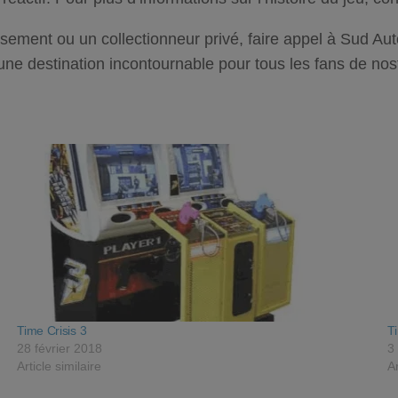
ssement ou un collectionneur privé, faire appel à
Sud Aut
ne destination incontournable pour tous les fans de nos
Time Crisis 3
T
28 février 2018
3
Article similaire
Ar