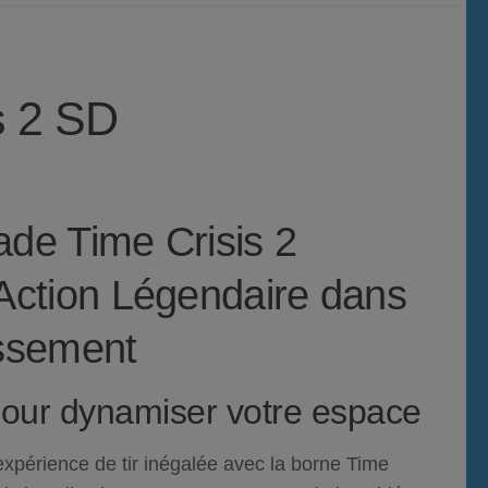
s 2 SD
ade Time Crisis 2
’Action Légendaire dans
issement
 pour dynamiser votre espace
expérience de tir inégalée avec la borne
Time