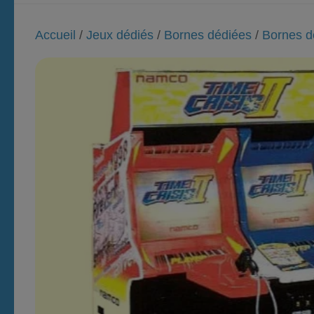
Accueil
/
Jeux dédiés
/
Bornes dédiées
/
Bornes d