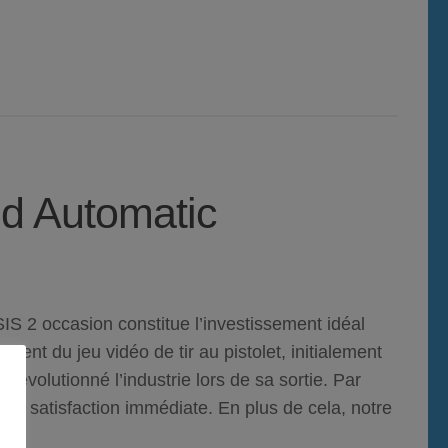
d Automatic
IS 2 occasion
constitue l’investissement idéal
ent du jeu vidéo de tir au pistolet, initialement
révolutionné l’industrie lors de sa sortie.
Par
une satisfaction immédiate.
En plus de cela
, notre