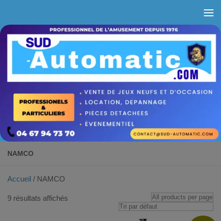
Skip to content
NAMCO
Accueil
/ NAMCO
9 résultats affichés