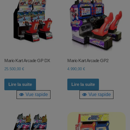
Mario Kart Arcade GP DX
Mario Kart Arcade GP2
25.500,00
€
4.990,00
€
Lire la suite
Lire la suite
Vue rapide
Vue rapide