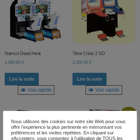
Namco Dead Heat
Time Crisis 2 SD
4.490,00
€
2.050,00
€
Lire la suite
Lire la suite
Vue rapide
Vue rapide
Promo !
Nous utilisons des cookies sur notre site Web pour vous
offrir l'expérience la plus pertinente en mémorisant vos
préférences et les visites répétées. En cliquant sur
«Accepter», vous consentez à l'utilisation de TOUS les