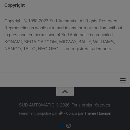
Copyright
Copyright © 1998-2023 Sud-Automatic. All Rights Reserved.
Reproduction in whole or in part in any form or medium without
express written permission of Sud Automatic is prohibited.
KONAMI, SEGA,CAPCOM, MIDWAY, BALLY, WILLIAMS,
NAMCO, TAITO, NEO GEO.... are registred trademarks.
SUD AUTOMATIC © 2026. Tous droits réservés.
Fièrement propulsé par
- Conçu par
Thème Hueman