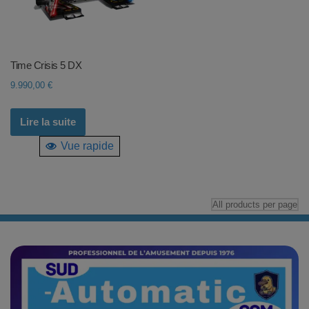
Time Crisis 5 DX
9.990,00
€
Lire la suite
Vue rapide