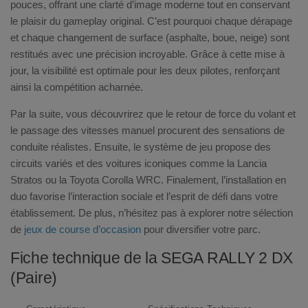
pouces, offrant une clarté d’image moderne tout en conservant
le plaisir du gameplay original. C’est pourquoi chaque dérapage
et chaque changement de surface (asphalte, boue, neige) sont
restitués avec une précision incroyable. Grâce à cette mise à
jour, la visibilité est optimale pour les deux pilotes, renforçant
ainsi la compétition acharnée.
Par la suite, vous découvrirez que le retour de force du volant et
le passage des vitesses manuel procurent des sensations de
conduite réalistes. Ensuite, le système de jeu propose des
circuits variés et des voitures iconiques comme la Lancia
Stratos ou la Toyota Corolla WRC. Finalement, l’installation en
duo favorise l’interaction sociale et l’esprit de défi dans votre
établissement. De plus, n’hésitez pas à explorer notre sélection
de
jeux de course d’occasion
pour diversifier votre parc.
Fiche technique de la SEGA RALLY 2 DX
(Paire)