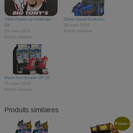
Table Heads-up challenge
Ghost Squad Evolution
DX
28 mars 2016
18 mars 2016
Article similaire
Article similaire
Mario Kart Arcade GP DX
25 mars 2016
Article similaire
Produits similaires
Promo !