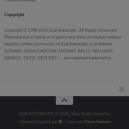
Copyright
Copyright © 1998-2023 Sud-Automatic. All Rights Reserved.
Reproduction in whole or in part in any form or medium without
express written permission of Sud Automatic is prohibited.
KONAMI, SEGA,CAPCOM, MIDWAY, BALLY, WILLIAMS,
NAMCO, TAITO, NEO GEO.... are registred trademarks.
SUD AUTOMATIC © 2026. Tous droits réservés.
Fièrement propulsé par
- Conçu par
Thème Hueman