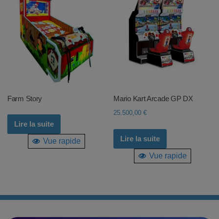
Farm Story
Mario Kart Arcade GP DX
25.500,00
€
Lire la suite
Lire la suite
Vue rapide
Vue rapide