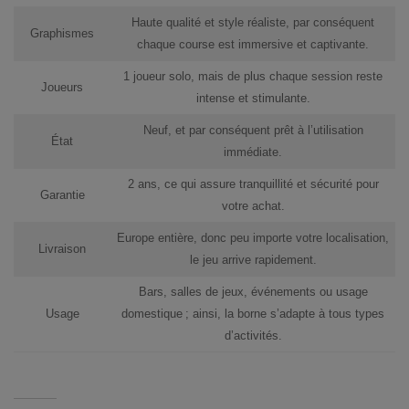
Haute qualité et style réaliste, par conséquent
Graphismes
chaque course est immersive et captivante.
1 joueur solo, mais de plus chaque session reste
Joueurs
intense et stimulante.
Neuf, et par conséquent prêt à l’utilisation
État
immédiate.
2 ans, ce qui assure tranquillité et sécurité pour
Garantie
votre achat.
Europe entière, donc peu importe votre localisation,
Livraison
le jeu arrive rapidement.
Bars, salles de jeux, événements ou usage
Usage
domestique ; ainsi, la borne s’adapte à tous types
d’activités.