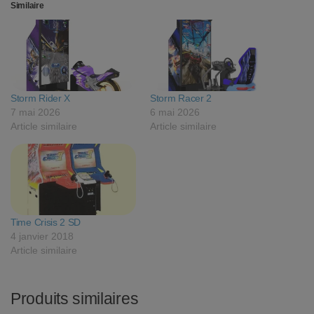
Similaire
Storm Rider X
Storm Racer 2
7 mai 2026
6 mai 2026
Article similaire
Article similaire
Time Crisis 2 SD
4 janvier 2018
Article similaire
Produits similaires