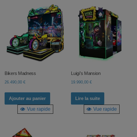
Bikers Madness
Luigi’s Mansion
26.490,00
€
19.990,00
€
Ajouter au panier
Lire la suite
Vue rapide
Vue rapide