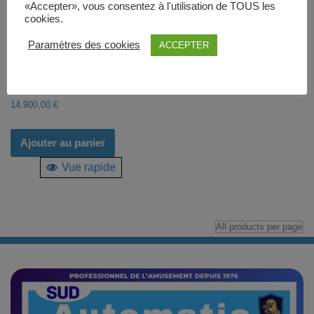
«Accepter», vous consentez à l'utilisation de TOUS les
cookies.
Paramètres des cookies
ACCEPTER
Storm Rider X
14.900,00
€
Ajouter au panier
Vue rapide