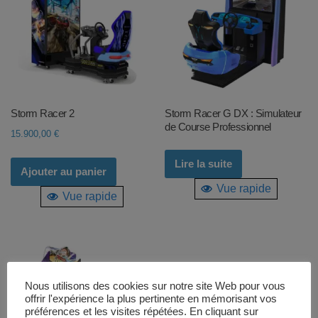
Storm Racer 2
Storm Racer G DX : Simulateur
de Course Professionnel
15.900,00
€
Lire la suite
Ajouter au panier
Vue rapide
Vue rapide
Nous utilisons des cookies sur notre site Web pour vous
offrir l'expérience la plus pertinente en mémorisant vos
préférences et les visites répétées. En cliquant sur