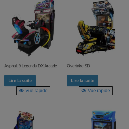
Asphalt 9 Legends DX Arcade
Overtake SD
Lire la suite
Lire la suite
Vue rapide
Vue rapide