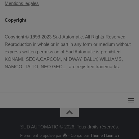
Mentions légales
Copyright
Copyright © 1998-2023 Sud-Automatic. All Rights Reserved.
Reproduction in whole or in part in any form or medium without
express written permission of Sud Automatic is prohibited.
KONAMI, SEGA,CAPCOM, MIDWAY, BALLY, WILLIAMS,
NAMCO, TAITO, NEO GEO.... are registred trademarks.
SUD AUTOMATIC © 2026. Tous droits réservés.
Fièrement propulsé par
- Conçu par
Thème Hueman