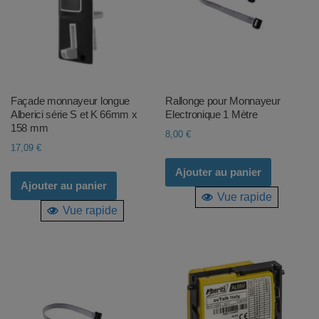
Façade monnayeur longue
Rallonge pour Monnayeur
Alberici série S et K 66mm x
Electronique 1 Mètre
158 mm
8,00
€
17,09
€
Ajouter au panier
Ajouter au panier
Vue rapide
Vue rapide