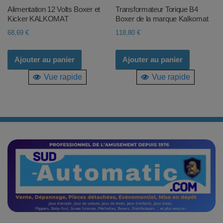
Alimentation 12 Volts Boxer et
Transformateur Torique B4
Kicker KALKOMAT
Boxer de la marque Kalkomat
68,69
€
118,80
€
Ajouter au panier
Ajouter au panier
Vue rapide
Vue rapide