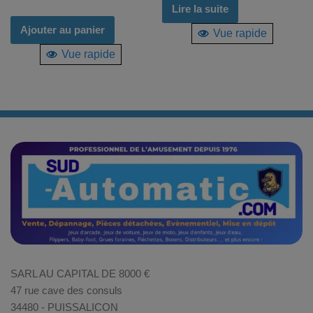
Lire la suite
Ajouter au panier
Vue rapide
Vue rapide
SARL AU CAPITAL DE 8000 €
47 rue cave des consuls
34480 - PUISSALICON