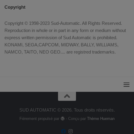
Copyright
Copyright © 1998-2023 Sud-Automatic. All Rights Reserved.
Reproduction in whole or in part in any form or medium without
express written permission of Sud Automatic is prohibited.
KONAMI, SEGA,CAPCOM, MIDWAY, BALLY, WILLIAMS,
NAMCO, TAITO, NEO GEO.... are registred trademarks.
SUD AUTOMATIC © 2026. Tous droits réservés.
Fièrement propulsé par
- Conçu par
Thème Hueman