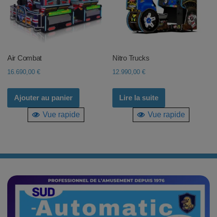
Air Combat
Nitro Trucks
16.690,00
€
12.990,00
€
Ajouter au panier
Lire la suite
Vue rapide
Vue rapide