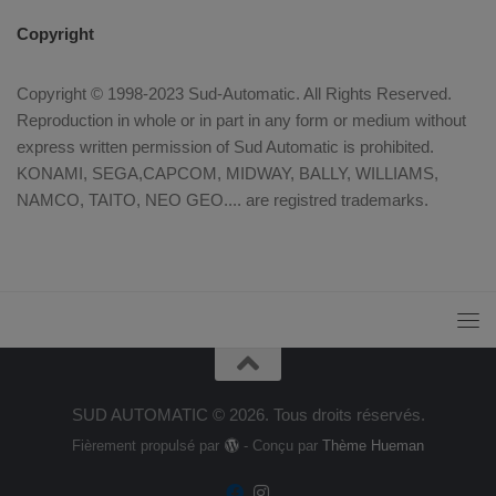
Copyright
Copyright © 1998-2023 Sud-Automatic. All Rights Reserved.
Reproduction in whole or in part in any form or medium without
express written permission of Sud Automatic is prohibited.
KONAMI, SEGA,CAPCOM, MIDWAY, BALLY, WILLIAMS,
NAMCO, TAITO, NEO GEO.... are registred trademarks.
SUD AUTOMATIC © 2026. Tous droits réservés.
Fièrement propulsé par
- Conçu par
Thème Hueman