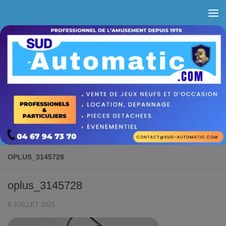
Skip to content
OPLUS_3145728
oplus_3145728
6 JUILLET 2025