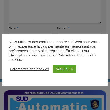
Nom
*
E-mail
*
Nous utilisons des cookies sur notre site Web pour vous
Site web
offrir l'expérience la plus pertinente en mémorisant vos
préférences et les visites répétées. En cliquant sur
«Accepter», vous consentez à l'utilisation de TOUS les
cookies.
Paramètres des cookies
ACCEPTER