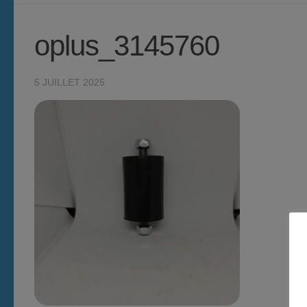
oplus_3145760
5 JUILLET 2025