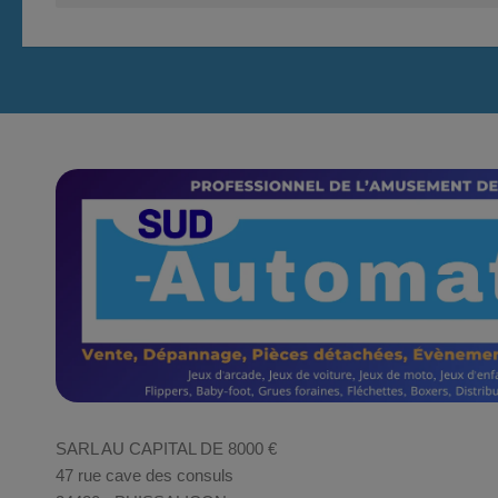
SARL AU CAPITAL DE 8000 €
47 rue cave des consuls