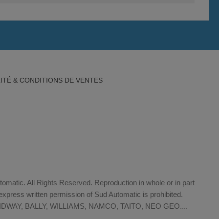
ITÉ & CONDITIONS DE VENTES
matic. All Rights Reserved. Reproduction in whole or in part
xpress written permission of Sud Automatic is prohibited.
WAY, BALLY, WILLIAMS, NAMCO, TAITO, NEO GEO....