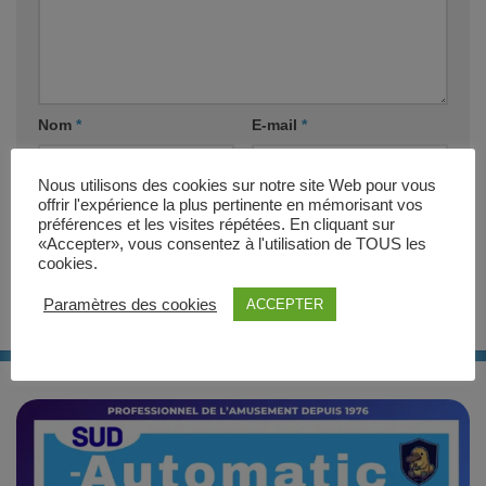
Nom
*
E-mail
*
Nous utilisons des cookies sur notre site Web pour vous
Site web
offrir l'expérience la plus pertinente en mémorisant vos
préférences et les visites répétées. En cliquant sur
«Accepter», vous consentez à l'utilisation de TOUS les
cookies.
Paramètres des cookies
ACCEPTER