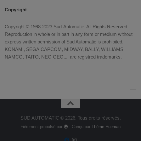
Copyright
Copyright © 1998-2023 Sud-Automatic. All Rights Reserved.
Reproduction in whole or in part in any form or medium without
express written permission of Sud Automatic is prohibited.
KONAMI, SEGA,CAPCOM, MIDWAY, BALLY, WILLIAMS,
NAMCO, TAITO, NEO GEO.... are registred trademarks.
SUD AUTOMATIC © 2026. Tous droits réservés.
Fièrement propulsé par
- Conçu par
Thème Hueman