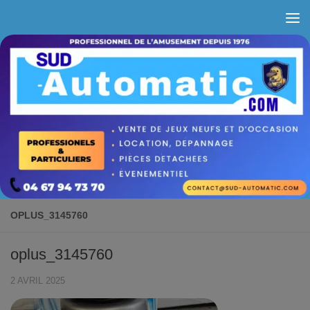
Skip to content
OPLUS_3145760
oplus_3145760
2 AVRIL 2025