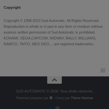
Copyright
Copyright © 1998-2023 Sud-Automatic. All Rights Reserved.
Reproduction in whole or in part in any form or medium without
express written permission of Sud Automatic is prohibited.
KONAMI, SEGA,CAPCOM, MIDWAY, BALLY, WILLIAMS,
NAMCO, TAITO, NEO GEO.... are registred trademarks.
SUD AUTOMATIC © 2026. Tous droits réservés.
Fièrement propulsé par
- Conçu par
Thème Hueman