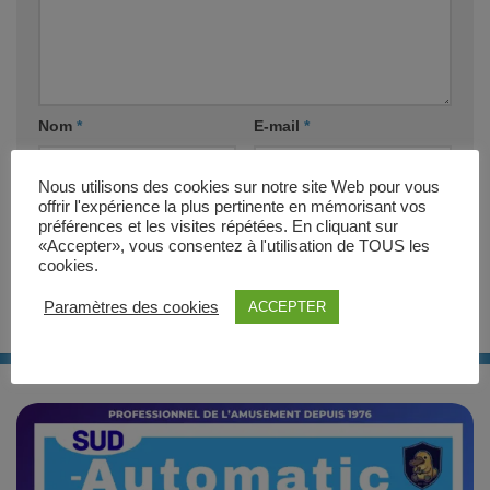
Nom
*
E-mail
*
Nous utilisons des cookies sur notre site Web pour vous
Site web
offrir l'expérience la plus pertinente en mémorisant vos
préférences et les visites répétées. En cliquant sur
«Accepter», vous consentez à l'utilisation de TOUS les
cookies.
Paramètres des cookies
ACCEPTER