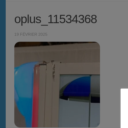
oplus_11534368
19 FÉVRIER 2025