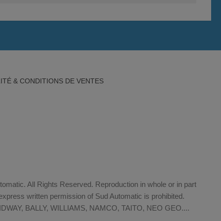
ITÉ & CONDITIONS DE VENTES
matic. All Rights Reserved. Reproduction in whole or in part
xpress written permission of Sud Automatic is prohibited.
WAY, BALLY, WILLIAMS, NAMCO, TAITO, NEO GEO....