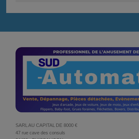
SARL AU CAPITAL DE 8000 €
47 rue cave des consuls