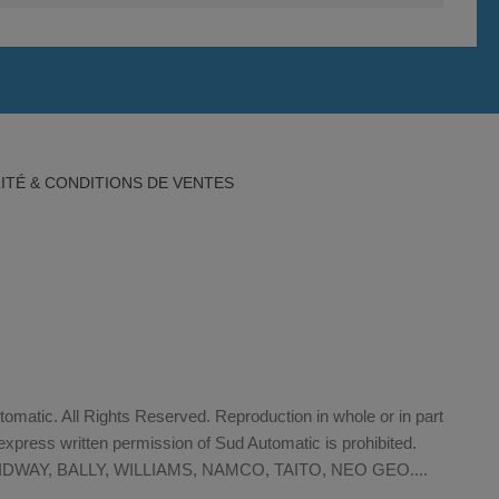
ITÉ & CONDITIONS DE VENTES
matic. All Rights Reserved. Reproduction in whole or in part
xpress written permission of Sud Automatic is prohibited.
WAY, BALLY, WILLIAMS, NAMCO, TAITO, NEO GEO....