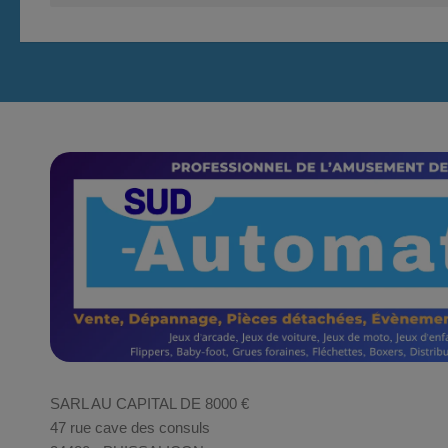
SARL AU CAPITAL DE 8000 €
47 rue cave des consuls