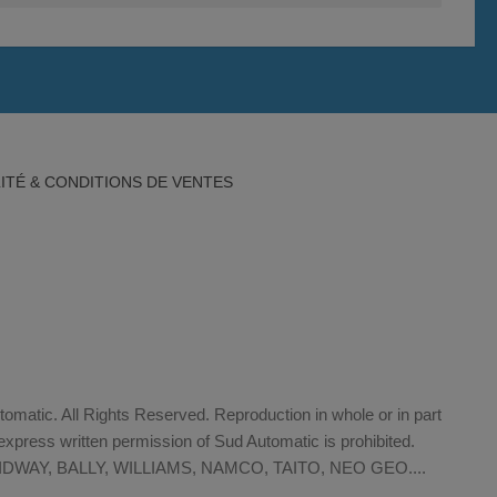
ITÉ & CONDITIONS DE VENTES
matic. All Rights Reserved. Reproduction in whole or in part
xpress written permission of Sud Automatic is prohibited.
WAY, BALLY, WILLIAMS, NAMCO, TAITO, NEO GEO....