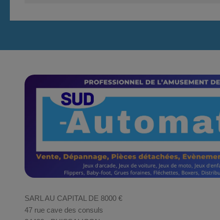
SARL AU CAPITAL DE 8000 €
47 rue cave des consuls