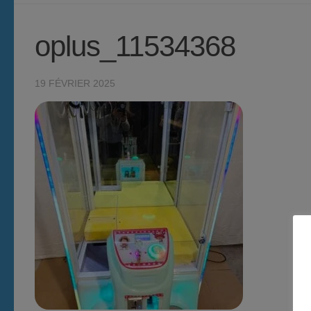
oplus_11534368
19 FÉVRIER 2025