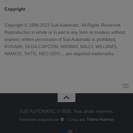
Copyright
Copyright © 1998-2023 Sud-Automatic. All Rights Reserved.
Reproduction in whole or in part in any form or medium without
express written permission of Sud Automatic is prohibited.
KONAMI, SEGA,CAPCOM, MIDWAY, BALLY, WILLIAMS,
NAMCO, TAITO, NEO GEO.... are registred trademarks.
SUD AUTOMATIC © 2026. Tous droits réservés.
Fièrement propulsé par
- Conçu par
Thème Hueman