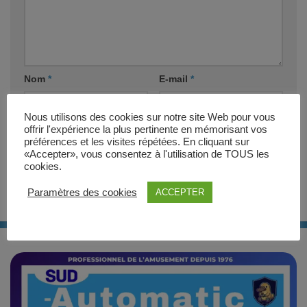
Nom
*
E-mail
*
Nous utilisons des cookies sur notre site Web pour vous
Site web
offrir l'expérience la plus pertinente en mémorisant vos
préférences et les visites répétées. En cliquant sur
«Accepter», vous consentez à l'utilisation de TOUS les
cookies.
Paramètres des cookies
ACCEPTER