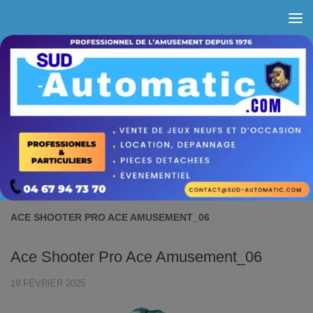
Skip to content
ACE SHOOTER PRO ACE AMUSEMENT_06
Ace Shooter Pro Ace Amusement_06
19 FÉVRIER 2025