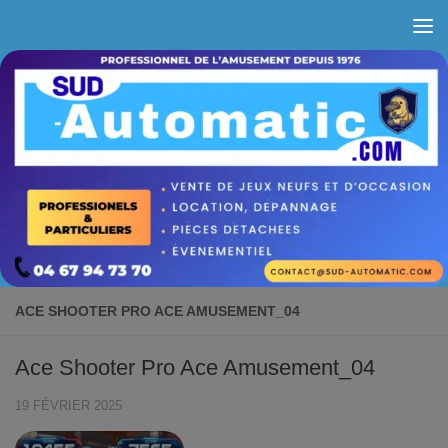
Skip to content
ACE SHOOTER PRO ACE AMUSEMENT_04
Ace Shooter Pro Ace Amusement_04
19 FÉVRIER 2025