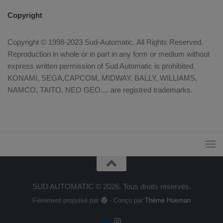
Copyright
Copyright © 1998-2023 Sud-Automatic. All Rights Reserved.
Reproduction in whole or in part in any form or medium without
express written permission of Sud Automatic is prohibited.
KONAMI, SEGA,CAPCOM, MIDWAY, BALLY, WILLIAMS,
NAMCO, TAITO, NEO GEO.... are registred trademarks.
SUD AUTOMATIC © 2026. Tous droits réservés.
Fièrement propulsé par
- Conçu par
Thème Hueman