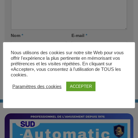
Nom
*
E-mail
*
Nous utilisons des cookies sur notre site Web pour vous
Site web
offrir l'expérience la plus pertinente en mémorisant vos
préférences et les visites répétées. En cliquant sur
«Accepter», vous consentez à l'utilisation de TOUS les
cookies.
Paramètres des cookies
ACCEPTER