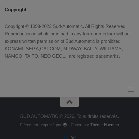
Copyright
Copyright © 1998-2023 Sud-Automatic. All Rights Reserved.
Reproduction in whole or in part in any form or medium without
express written permission of Sud Automatic is prohibited.
KONAMI, SEGA,CAPCOM, MIDWAY, BALLY, WILLIAMS,
NAMCO, TAITO, NEO GEO.... are registred trademarks.
SUD AUTOMATIC © 2026. Tous droits réservés.
Fièrement propulsé par
- Conçu par
Thème Hueman