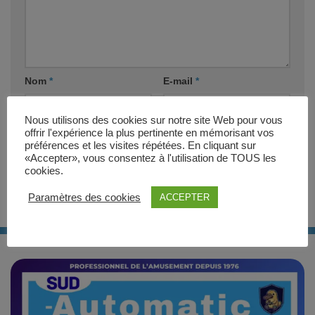
Nom
*
E-mail
*
Nous utilisons des cookies sur notre site Web pour vous
Site web
offrir l'expérience la plus pertinente en mémorisant vos
préférences et les visites répétées. En cliquant sur
«Accepter», vous consentez à l'utilisation de TOUS les
cookies.
Paramètres des cookies
ACCEPTER