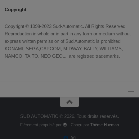
Copyright
Copyright © 1998-2023 Sud-Automatic. All Rights Reserved.
Reproduction in whole or in part in any form or medium without
express written permission of Sud Automatic is prohibited.
KONAMI, SEGA,CAPCOM, MIDWAY, BALLY, WILLIAMS,
NAMCO, TAITO, NEO GEO.... are registred trademarks.
SUD AUTOMATIC © 2026. Tous droits réservés.
Fièrement propulsé par
- Conçu par
Thème Hueman