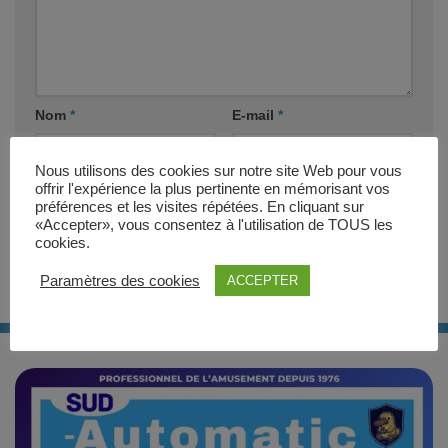
Nom
*
E-mail
*
Nous utilisons des cookies sur notre site Web pour vous
Site web
offrir l'expérience la plus pertinente en mémorisant vos
préférences et les visites répétées. En cliquant sur
«Accepter», vous consentez à l'utilisation de TOUS les
cookies.
Paramètres des cookies
ACCEPTER