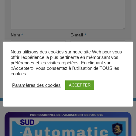
Nom
*
E-mail
*
Nous utilisons des cookies sur notre site Web pour vous
Site web
offrir l'expérience la plus pertinente en mémorisant vos
préférences et les visites répétées. En cliquant sur
«Accepter», vous consentez à l'utilisation de TOUS les
cookies.
Paramètres des cookies
ACCEPTER