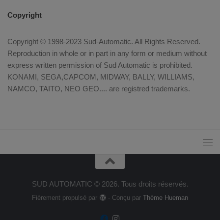
Copyright
Copyright © 1998-2023 Sud-Automatic. All Rights Reserved.
Reproduction in whole or in part in any form or medium without
express written permission of Sud Automatic is prohibited.
KONAMI, SEGA,CAPCOM, MIDWAY, BALLY, WILLIAMS,
NAMCO, TAITO, NEO GEO.... are registred trademarks.
SUD AUTOMATIC © 2026. Tous droits réservés.
Fièrement propulsé par
- Conçu par
Thème Hueman