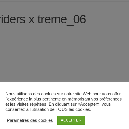
riders x treme_06
Nous utilisons des cookies sur notre site Web pour vous offrir
l'expérience la plus pertinente en mémorisant vos préférences
et les visites répétées. En cliquant sur «Accepter», vous
consentez à l'utilisation de TOUS les cookies.
Paramètres des cookies
ACCEPTER