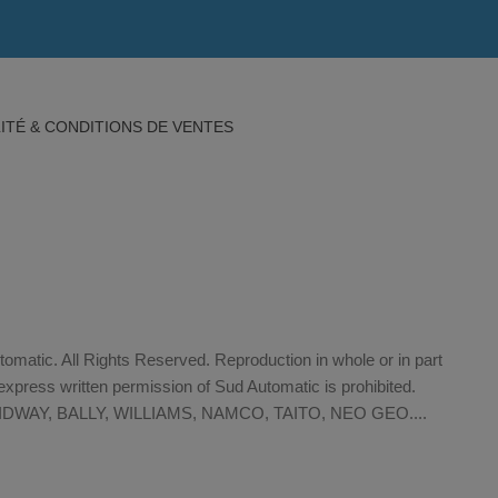
ITÉ & CONDITIONS DE VENTES
matic. All Rights Reserved. Reproduction in whole or in part
xpress written permission of Sud Automatic is prohibited.
WAY, BALLY, WILLIAMS, NAMCO, TAITO, NEO GEO....