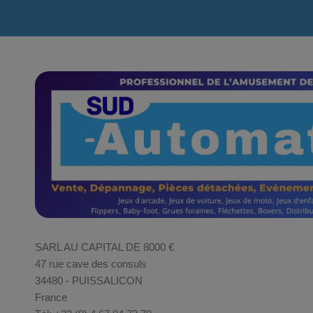
SARL AU CAPITAL DE 8000 €
47 rue cave des consuls
34480 - PUISSALICON
France