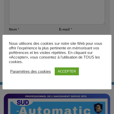
Nom
*
E-mail
*
Nous utilisons des cookies sur notre site Web pour vous
Site web
offrir l'expérience la plus pertinente en mémorisant vos
préférences et les visites répétées. En cliquant sur
«Accepter», vous consentez à l'utilisation de TOUS les
cookies.
Paramètres des cookies
ACCEPTER