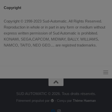
Copyright
Copyright © 1998-2023 Sud-Automatic. All Rights Reserved.
Reproduction in whole or in part in any form or medium without
express written permission of Sud Automatic is prohibited.
KONAMI, SEGA,CAPCOM, MIDWAY, BALLY, WILLIAMS,
NAMCO, TAITO, NEO GEO.... are registred trademarks.
SUD AUTOMATIC © 2026. Tous droits réservés.
Fièrement propulsé par
- Conçu par
Thème Hueman