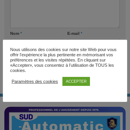
Nom
*
E-mail
*
Nous utilisons des cookies sur notre site Web pour vous
Site web
offrir l'expérience la plus pertinente en mémorisant vos
préférences et les visites répétées. En cliquant sur
«Accepter», vous consentez à l'utilisation de TOUS les
cookies.
Paramètres des cookies
ACCEPTER