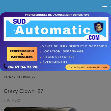
Skip to content
CRAZY CLOWN_27
Crazy Clown_27
6 JUIN 2024