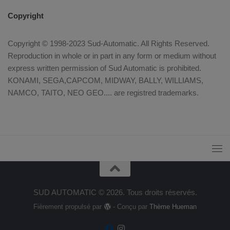
Copyright
Copyright © 1998-2023 Sud-Automatic. All Rights Reserved.
Reproduction in whole or in part in any form or medium without
express written permission of Sud Automatic is prohibited.
KONAMI, SEGA,CAPCOM, MIDWAY, BALLY, WILLIAMS,
NAMCO, TAITO, NEO GEO.... are registred trademarks.
SUD AUTOMATIC © 2026. Tous droits réservés.
Fièrement propulsé par
- Conçu par
Thème Hueman