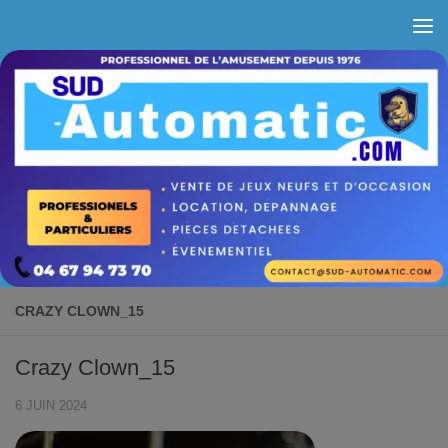
Skip to content
CRAZY CLOWN_15
Crazy Clown_15
6 JUIN 2024