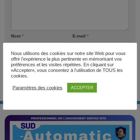
Nom
*
E-mail
*
Nous utilisons des cookies sur notre site Web pour vous
Site web
offrir l'expérience la plus pertinente en mémorisant vos
préférences et les visites répétées. En cliquant sur
«Accepter», vous consentez à l'utilisation de TOUS les
cookies.
Paramètres des cookies
ACCEPTER