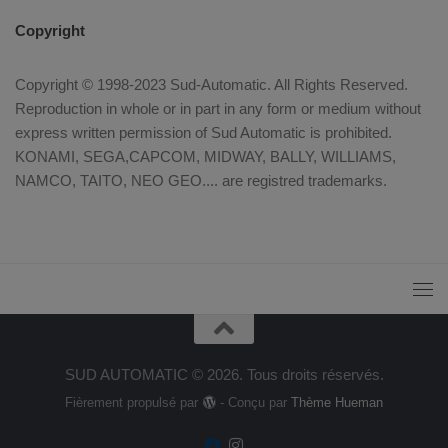
Copyright
Copyright © 1998-2023 Sud-Automatic. All Rights Reserved.
Reproduction in whole or in part in any form or medium without
express written permission of Sud Automatic is prohibited.
KONAMI, SEGA,CAPCOM, MIDWAY, BALLY, WILLIAMS,
NAMCO, TAITO, NEO GEO.... are registred trademarks.
SUD AUTOMATIC © 2026. Tous droits réservés.
Fièrement propulsé par
- Conçu par
Thème Hueman