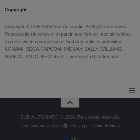
Copyright
Copyright © 1998-2023 Sud-Automatic. All Rights Reserved.
Reproduction in whole or in part in any form or medium without
express written permission of Sud Automatic is prohibited.
KONAMI, SEGA,CAPCOM, MIDWAY, BALLY, WILLIAMS,
NAMCO, TAITO, NEO GEO.... are registred trademarks.
SUD AUTOMATIC © 2026. Tous droits réservés.
Fièrement propulsé par
- Conçu par
Thème Hueman