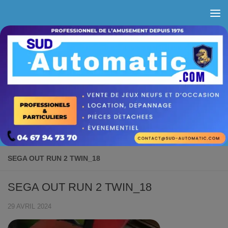
Skip to content
SEGA OUT RUN 2 TWIN_18
SEGA OUT RUN 2 TWIN_18
29 AVRIL 2024