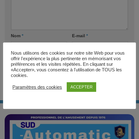
Nom
*
E-mail
*
Nous utilisons des cookies sur notre site Web pour vous
Site web
offrir l'expérience la plus pertinente en mémorisant vos
préférences et les visites répétées. En cliquant sur
«Accepter», vous consentez à l'utilisation de TOUS les
cookies.
Paramètres des cookies
ACCEPTER