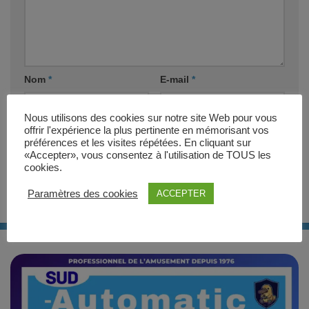
Nom
*
E-mail
*
Nous utilisons des cookies sur notre site Web pour vous
Site web
offrir l'expérience la plus pertinente en mémorisant vos
préférences et les visites répétées. En cliquant sur
«Accepter», vous consentez à l'utilisation de TOUS les
cookies.
Paramètres des cookies
ACCEPTER