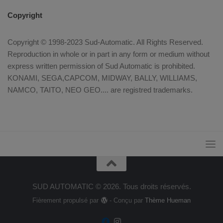
Copyright
Copyright © 1998-2023 Sud-Automatic. All Rights Reserved.
Reproduction in whole or in part in any form or medium without
express written permission of Sud Automatic is prohibited.
KONAMI, SEGA,CAPCOM, MIDWAY, BALLY, WILLIAMS,
NAMCO, TAITO, NEO GEO.... are registred trademarks.
SUD AUTOMATIC © 2026. Tous droits réservés.
Fièrement propulsé par
- Conçu par
Thème Hueman