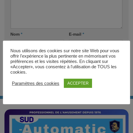
Nom
*
E-mail
*
Nous utilisons des cookies sur notre site Web pour vous
Site web
offrir l'expérience la plus pertinente en mémorisant vos
préférences et les visites répétées. En cliquant sur
«Accepter», vous consentez à l'utilisation de TOUS les
cookies.
Paramètres des cookies
ACCEPTER