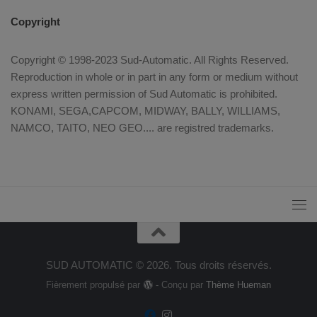
Copyright
Copyright © 1998-2023 Sud-Automatic. All Rights Reserved.
Reproduction in whole or in part in any form or medium without
express written permission of Sud Automatic is prohibited.
KONAMI, SEGA,CAPCOM, MIDWAY, BALLY, WILLIAMS,
NAMCO, TAITO, NEO GEO.... are registred trademarks.
SUD AUTOMATIC © 2026. Tous droits réservés.
Fièrement propulsé par
- Conçu par
Thème Hueman