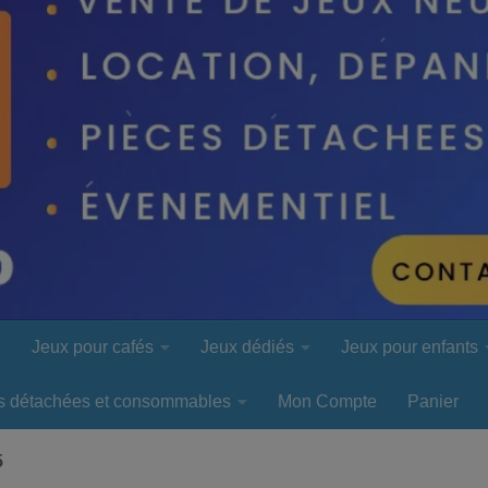
l
Jeux pour cafés
Jeux dédiés
Jeux pour enfants
s détachées et consommables
Mon Compte
Panier
5