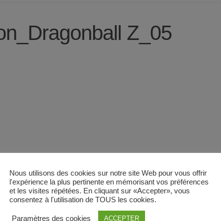
on_Dragonball Z_05
Nous utilisons des cookies sur notre site Web pour vous offrir
l'expérience la plus pertinente en mémorisant vos préférences
et les visites répétées. En cliquant sur «Accepter», vous
consentez à l'utilisation de TOUS les cookies.
Paramètres des cookies
ACCEPTER