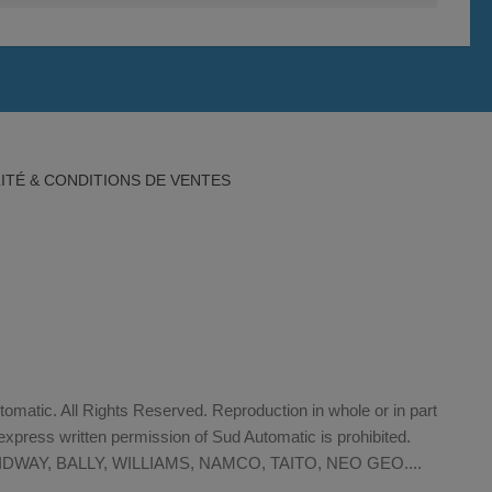
ITÉ & CONDITIONS DE VENTES
matic. All Rights Reserved. Reproduction in whole or in part
xpress written permission of Sud Automatic is prohibited.
WAY, BALLY, WILLIAMS, NAMCO, TAITO, NEO GEO....