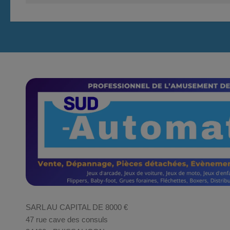
SARL AU CAPITAL DE 8000 €
47 rue cave des consuls