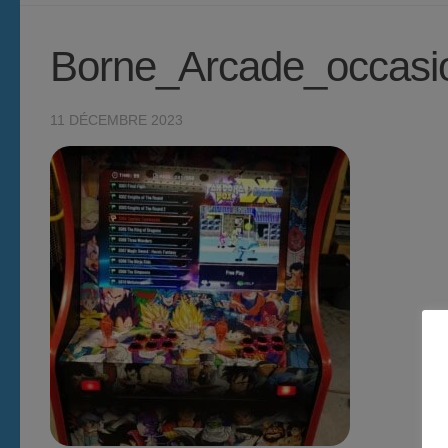
Borne_Arcade_occasi
11 DÉCEMBRE 2023