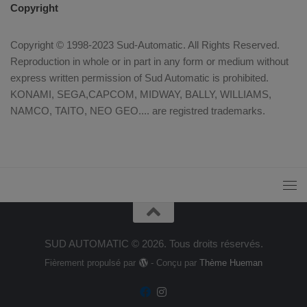
Copyright
Copyright © 1998-2023 Sud-Automatic. All Rights Reserved.
Reproduction in whole or in part in any form or medium without
express written permission of Sud Automatic is prohibited.
KONAMI, SEGA,CAPCOM, MIDWAY, BALLY, WILLIAMS,
NAMCO, TAITO, NEO GEO.... are registred trademarks.
SUD AUTOMATIC © 2026. Tous droits réservés.
Fièrement propulsé par
- Conçu par
Thème Hueman