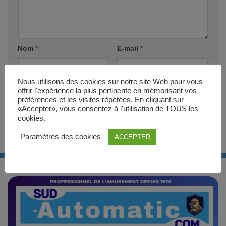
Nom
*
E-mail
*
Nous utilisons des cookies sur notre site Web pour vous
Site web
offrir l'expérience la plus pertinente en mémorisant vos
préférences et les visites répétées. En cliquant sur
«Accepter», vous consentez à l'utilisation de TOUS les
cookies.
Paramètres des cookies
ACCEPTER