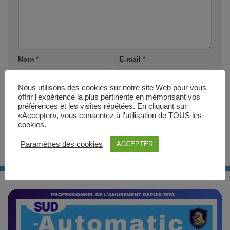
Nom
*
E-mail
*
Nous utilisons des cookies sur notre site Web pour vous
Site web
offrir l'expérience la plus pertinente en mémorisant vos
préférences et les visites répétées. En cliquant sur
«Accepter», vous consentez à l'utilisation de TOUS les
cookies.
Paramètres des cookies
ACCEPTER