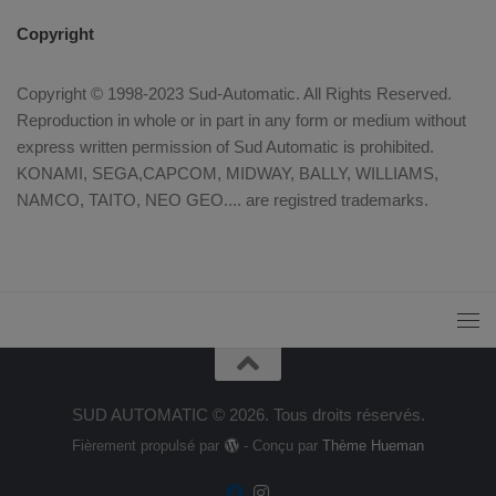
Copyright
Copyright © 1998-2023 Sud-Automatic. All Rights Reserved.
Reproduction in whole or in part in any form or medium without
express written permission of Sud Automatic is prohibited.
KONAMI, SEGA,CAPCOM, MIDWAY, BALLY, WILLIAMS,
NAMCO, TAITO, NEO GEO.... are registred trademarks.
SUD AUTOMATIC © 2026. Tous droits réservés.
Fièrement propulsé par
- Conçu par
Thème Hueman