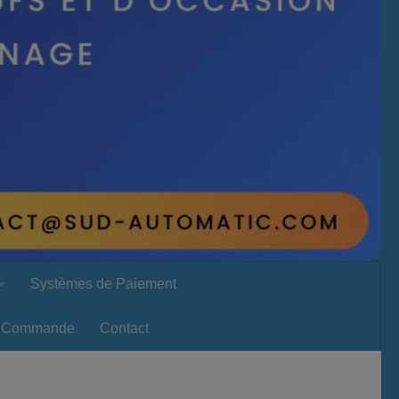
Systèmes de Paiement
Commande
Contact