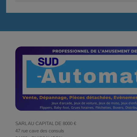
SARL AU CAPITAL DE 8000 €
47 rue cave des consuls