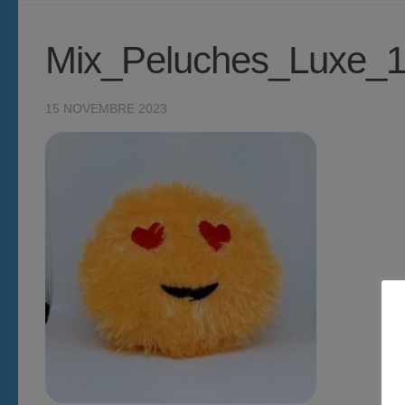
Mix_Peluches_Luxe_
15 NOVEMBRE 2023