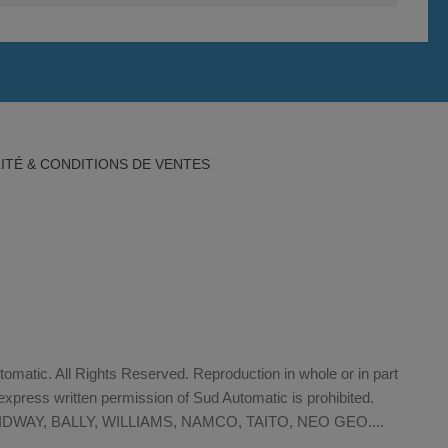
ITÉ & CONDITIONS DE VENTES
matic. All Rights Reserved. Reproduction in whole or in part
xpress written permission of Sud Automatic is prohibited.
WAY, BALLY, WILLIAMS, NAMCO, TAITO, NEO GEO....