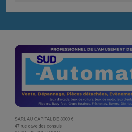
SARL AU CAPITAL DE 8000 €
47 rue cave des consuls