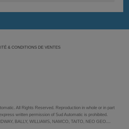
ITÉ & CONDITIONS DE VENTES
matic. All Rights Reserved. Reproduction in whole or in part
xpress written permission of Sud Automatic is prohibited.
WAY, BALLY, WILLIAMS, NAMCO, TAITO, NEO GEO....