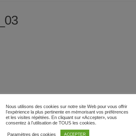
i_03
Nous utilisons des cookies sur notre site Web pour vous offrir
l'expérience la plus pertinente en mémorisant vos préférences
et les visites répétées. En cliquant sur «Accepter», vous
consentez à l'utilisation de TOUS les cookies.
Paramètres des cookies
ACCEPTER