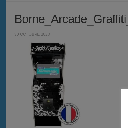
Borne_Arcade_Graffit
30 OCTOBRE 2023