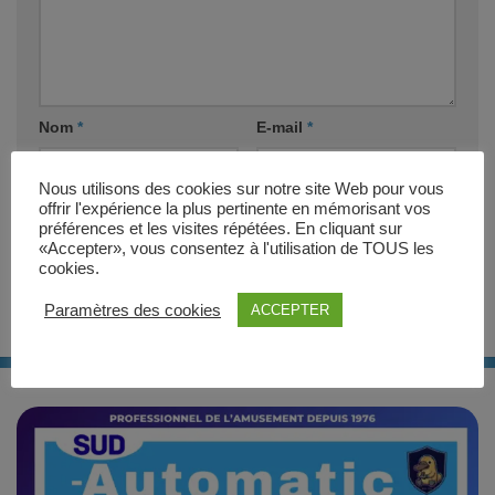
Nom
*
E-mail
*
Nous utilisons des cookies sur notre site Web pour vous
Site web
offrir l'expérience la plus pertinente en mémorisant vos
préférences et les visites répétées. En cliquant sur
«Accepter», vous consentez à l'utilisation de TOUS les
cookies.
Paramètres des cookies
ACCEPTER