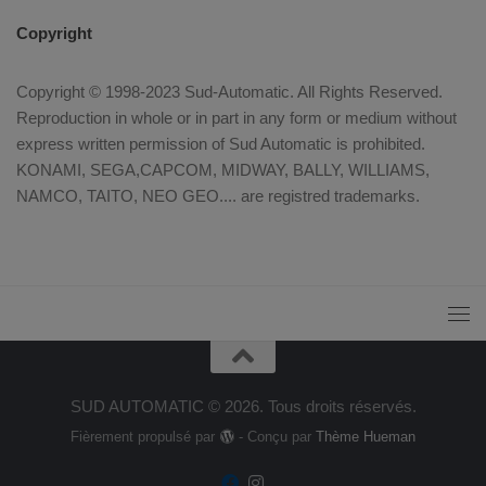
Copyright
Copyright © 1998-2023 Sud-Automatic. All Rights Reserved.
Reproduction in whole or in part in any form or medium without
express written permission of Sud Automatic is prohibited.
KONAMI, SEGA,CAPCOM, MIDWAY, BALLY, WILLIAMS,
NAMCO, TAITO, NEO GEO.... are registred trademarks.
SUD AUTOMATIC © 2026. Tous droits réservés.
Fièrement propulsé par
- Conçu par
Thème Hueman