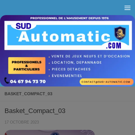
Skip to content
BASKET_COMPACT_03
Basket_Compact_03
17 OCTOBRE 2023