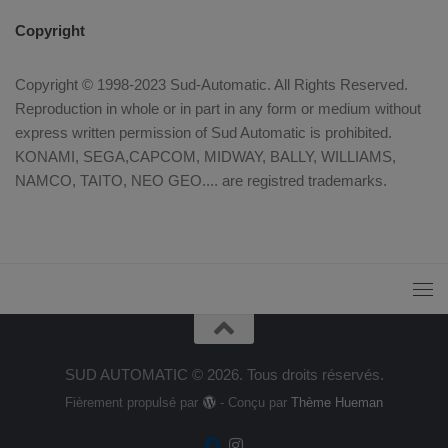
Copyright
Copyright © 1998-2023 Sud-Automatic. All Rights Reserved.
Reproduction in whole or in part in any form or medium without
express written permission of Sud Automatic is prohibited.
KONAMI, SEGA,CAPCOM, MIDWAY, BALLY, WILLIAMS,
NAMCO, TAITO, NEO GEO.... are registred trademarks.
SUD AUTOMATIC © 2026. Tous droits réservés.
Fièrement propulsé par
- Conçu par
Thème Hueman