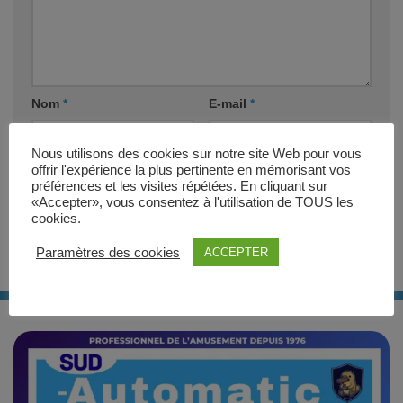
Nom
*
E-mail
*
Nous utilisons des cookies sur notre site Web pour vous
Site web
offrir l'expérience la plus pertinente en mémorisant vos
préférences et les visites répétées. En cliquant sur
«Accepter», vous consentez à l'utilisation de TOUS les
cookies.
Paramètres des cookies
ACCEPTER