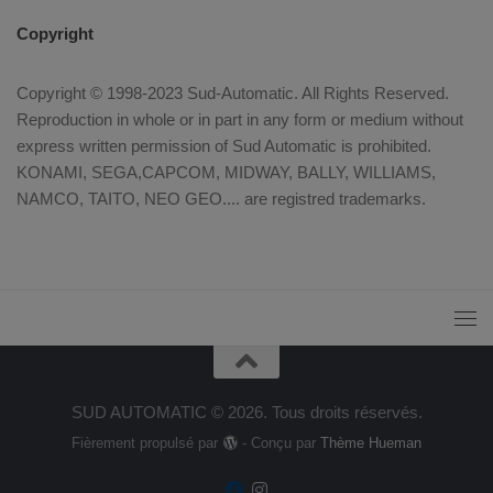
Copyright
Copyright © 1998-2023 Sud-Automatic. All Rights Reserved.
Reproduction in whole or in part in any form or medium without
express written permission of Sud Automatic is prohibited.
KONAMI, SEGA,CAPCOM, MIDWAY, BALLY, WILLIAMS,
NAMCO, TAITO, NEO GEO.... are registred trademarks.
SUD AUTOMATIC © 2026. Tous droits réservés.
Fièrement propulsé par
- Conçu par
Thème Hueman