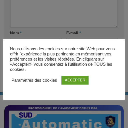
Nom
*
E-mail
*
Nous utilisons des cookies sur notre site Web pour vous
Site web
offrir l'expérience la plus pertinente en mémorisant vos
préférences et les visites répétées. En cliquant sur
«Accepter», vous consentez à l'utilisation de TOUS les
cookies.
Paramètres des cookies
ACCEPTER