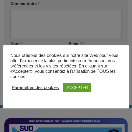
Commentaire
*
Nom
*
E-mail
*
Nous utilisons des cookies sur notre site Web pour vous
offrir l'expérience la plus pertinente en mémorisant vos
Site web
préférences et les visites répétées. En cliquant sur
«Accepter», vous consentez à l'utilisation de TOUS les
cookies.
Paramètres des cookies
ACCEPTER