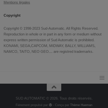
Mentions légales
Copyright
Copyright © 1998-2023 Sud-Automatic. All Rights Reserved.
Reproduction in whole or in part in any form or medium without
express written permission of Sud Automatic is prohibited.
KONAMI, SEGA,CAPCOM, MIDWAY, BALLY, WILLIAMS,
NAMCO, TAITO, NEO GEO.... are registred trademarks.
SUD AUTOMATIC © 2026. Tous droits réservés.
Fièrement propulsé par
- Conçu par
Thème Hueman