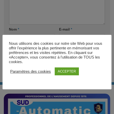
Nom
*
E-mail
*
Nous utilisons des cookies sur notre site Web pour vous
Site web
offrir l'expérience la plus pertinente en mémorisant vos
préférences et les visites répétées. En cliquant sur
«Accepter», vous consentez à l'utilisation de TOUS les
cookies.
Paramètres des cookies
ACCEPTER