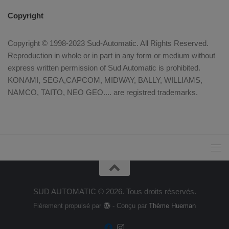
Copyright
Copyright © 1998-2023 Sud-Automatic. All Rights Reserved.
Reproduction in whole or in part in any form or medium without
express written permission of Sud Automatic is prohibited.
KONAMI, SEGA,CAPCOM, MIDWAY, BALLY, WILLIAMS,
NAMCO, TAITO, NEO GEO.... are registred trademarks.
SUD AUTOMATIC © 2026. Tous droits réservés.
Fièrement propulsé par
- Conçu par
Thème Hueman