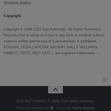
Mentions légales
Copyright
Copyright © 1998-2023 Sud-Automatic. All Rights Reserved.
Reproduction in whole or in part in any form or medium without
express written permission of Sud Automatic is prohibited.
KONAMI, SEGA,CAPCOM, MIDWAY, BALLY, WILLIAMS,
NAMCO, TAITO, NEO GEO.... are registred trademarks.
SUD AUTOMATIC © 2026. Tous droits réservés.
Fièrement propulsé par
- Conçu par
Thème Hueman