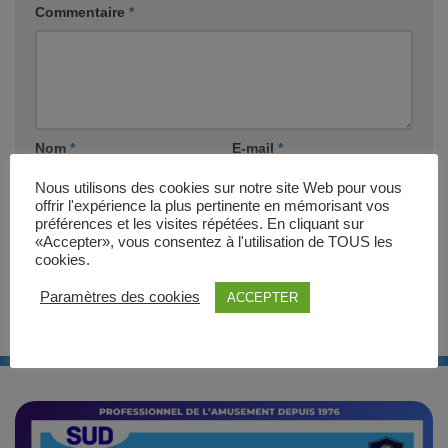
Commentaire
*
Nom
*
E-mail
*
Nous utilisons des cookies sur notre site Web pour vous
offrir l'expérience la plus pertinente en mémorisant vos
Site web
préférences et les visites répétées. En cliquant sur
«Accepter», vous consentez à l'utilisation de TOUS les
cookies.
Paramètres des cookies
ACCEPTER