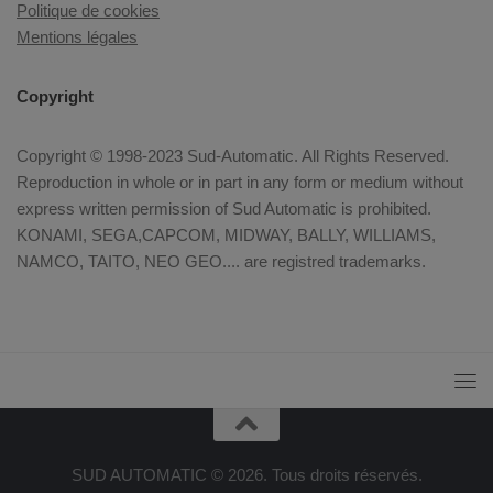
Politique de cookies
Mentions légales
Copyright
Copyright © 1998-2023 Sud-Automatic. All Rights Reserved.
Reproduction in whole or in part in any form or medium without
express written permission of Sud Automatic is prohibited.
KONAMI, SEGA,CAPCOM, MIDWAY, BALLY, WILLIAMS,
NAMCO, TAITO, NEO GEO.... are registred trademarks.
SUD AUTOMATIC © 2026. Tous droits réservés.