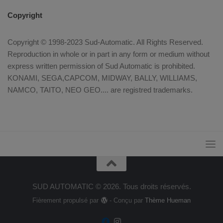
Copyright
Copyright © 1998-2023 Sud-Automatic. All Rights Reserved.
Reproduction in whole or in part in any form or medium without
express written permission of Sud Automatic is prohibited.
KONAMI, SEGA,CAPCOM, MIDWAY, BALLY, WILLIAMS,
NAMCO, TAITO, NEO GEO.... are registred trademarks.
SUD AUTOMATIC © 2026. Tous droits réservés.
Fièrement propulsé par
- Conçu par
Thème Hueman