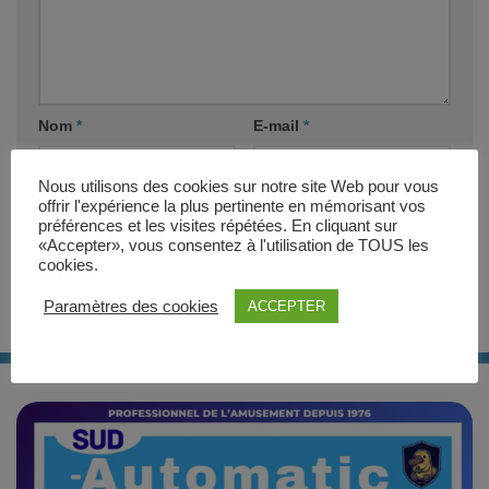
Nom
*
E-mail
*
Nous utilisons des cookies sur notre site Web pour vous
Site web
offrir l'expérience la plus pertinente en mémorisant vos
préférences et les visites répétées. En cliquant sur
«Accepter», vous consentez à l'utilisation de TOUS les
cookies.
Paramètres des cookies
ACCEPTER