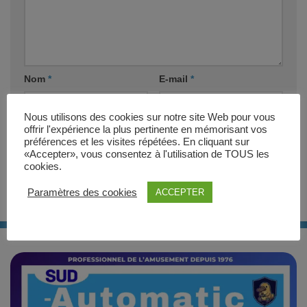
Nom
*
E-mail
*
Nous utilisons des cookies sur notre site Web pour vous
Site web
offrir l'expérience la plus pertinente en mémorisant vos
préférences et les visites répétées. En cliquant sur
«Accepter», vous consentez à l'utilisation de TOUS les
cookies.
Paramètres des cookies
ACCEPTER