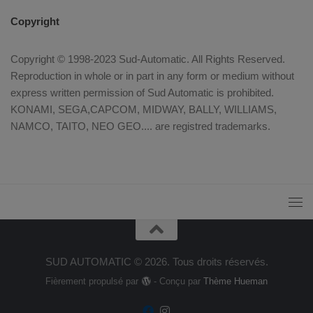
Copyright
Copyright © 1998-2023 Sud-Automatic. All Rights Reserved.
Reproduction in whole or in part in any form or medium without
express written permission of Sud Automatic is prohibited.
KONAMI, SEGA,CAPCOM, MIDWAY, BALLY, WILLIAMS,
NAMCO, TAITO, NEO GEO.... are registred trademarks.
SUD AUTOMATIC © 2026. Tous droits réservés.
Fièrement propulsé par
- Conçu par
Thème Hueman