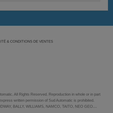
ITÉ & CONDITIONS DE VENTES
matic. All Rights Reserved. Reproduction in whole or in part
xpress written permission of Sud Automatic is prohibited.
WAY, BALLY, WILLIAMS, NAMCO, TAITO, NEO GEO....