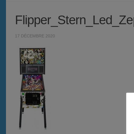
Flipper_Stern_Led_Ze
17 DÉCEMBRE 2020