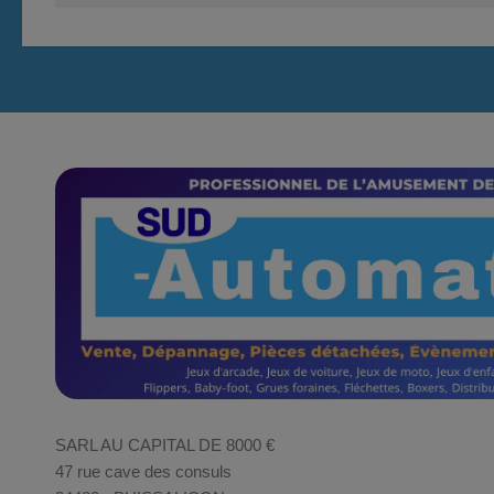
SARL AU CAPITAL DE 8000 €
47 rue cave des consuls