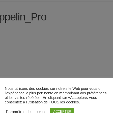
ppelin_Pro
Nous utilisons des cookies sur notre site Web pour vous offrir
l'expérience la plus pertinente en mémorisant vos préférences
et les visites répétées. En cliquant sur «Accepter», vous
consentez à l'utilisation de TOUS les cookies.
Paramètres des cookies
ACCEPTER