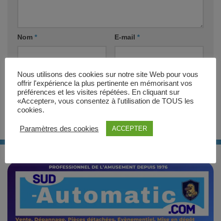
Nom
*
E-mail
*
Site web
Nous utilisons des cookies sur notre site Web pour vous
offrir l'expérience la plus pertinente en mémorisant vos
préférences et les visites répétées. En cliquant sur
«Accepter», vous consentez à l'utilisation de TOUS les
cookies.
Paramètres des cookies
ACCEPTER