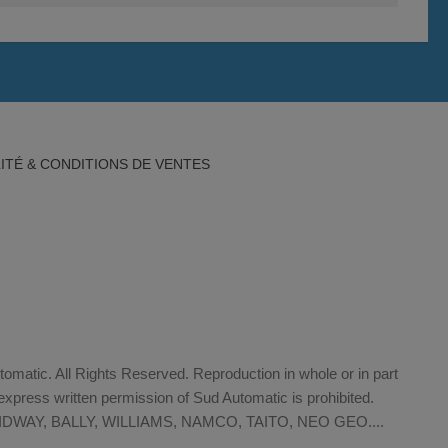
ITÉ & CONDITIONS DE VENTES
matic. All Rights Reserved. Reproduction in whole or in part
xpress written permission of Sud Automatic is prohibited.
WAY, BALLY, WILLIAMS, NAMCO, TAITO, NEO GEO....