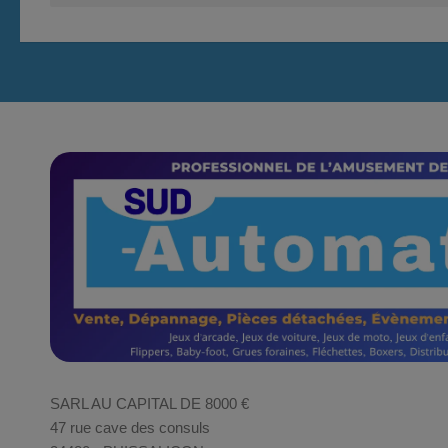
SARL AU CAPITAL DE 8000 €
47 rue cave des consuls