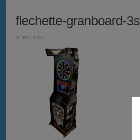
flechette-granboard-
22 JUIN 2026