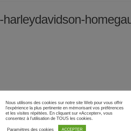
3s-harleydavidson-homega
Nous utilisons des cookies sur notre site Web pour vous offrir
l'expérience la plus pertinente en mémorisant vos préférences
et les visites répétées. En cliquant sur «Accepter», vous
consentez à l'utilisation de TOUS les cookies.
Paramètres des cookies
ACCEPTER