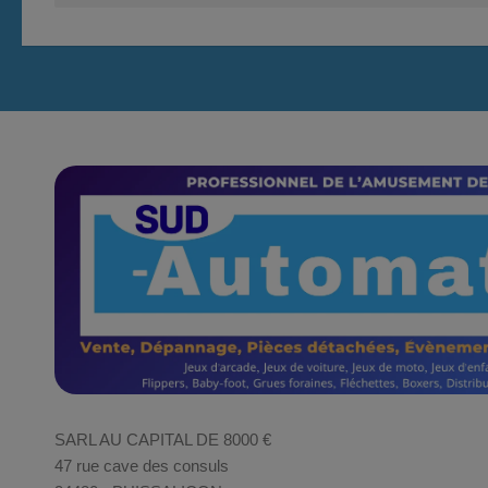
SARL AU CAPITAL DE 8000 €
47 rue cave des consuls