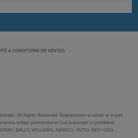
ITÉ & CONDITIONS DE VENTES
matic. All Rights Reserved. Reproduction in whole or in part
xpress written permission of Sud Automatic is prohibited.
WAY, BALLY, WILLIAMS, NAMCO, TAITO, NEO GEO....