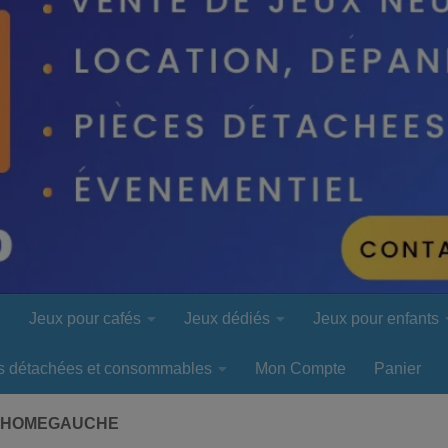
l
Jeux pour cafés
Jeux dédiés
Jeux pour enfants
s détachées et consommables
Mon Compte
Panier
N-HOMEGAUCHE