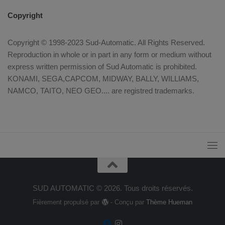
Copyright
Copyright © 1998-2023 Sud-Automatic. All Rights Reserved.
Reproduction in whole or in part in any form or medium without
express written permission of Sud Automatic is prohibited.
KONAMI, SEGA,CAPCOM, MIDWAY, BALLY, WILLIAMS,
NAMCO, TAITO, NEO GEO.... are registred trademarks.
SUD AUTOMATIC © 2026. Tous droits réservés.
Fièrement propulsé par
- Conçu par
Thème Hueman