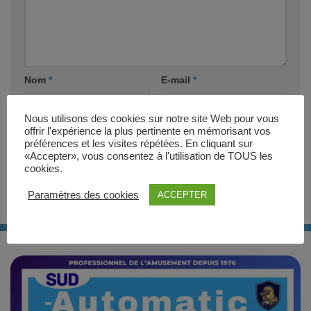
Nom
*
E-mail
*
Nous utilisons des cookies sur notre site Web pour vous
Site web
offrir l'expérience la plus pertinente en mémorisant vos
préférences et les visites répétées. En cliquant sur
«Accepter», vous consentez à l'utilisation de TOUS les
cookies.
Paramètres des cookies
ACCEPTER