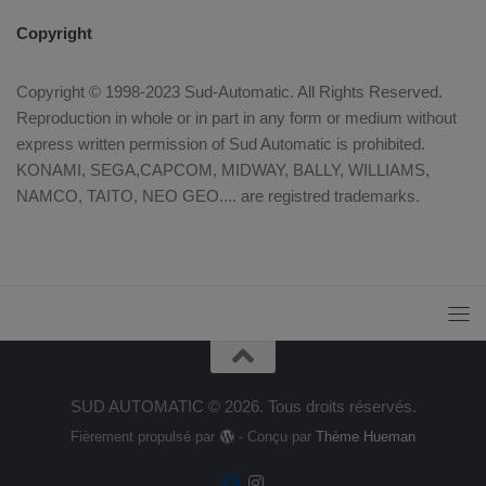
Copyright
Copyright © 1998-2023 Sud-Automatic. All Rights Reserved.
Reproduction in whole or in part in any form or medium without
express written permission of Sud Automatic is prohibited.
KONAMI, SEGA,CAPCOM, MIDWAY, BALLY, WILLIAMS,
NAMCO, TAITO, NEO GEO.... are registred trademarks.
SUD AUTOMATIC © 2026. Tous droits réservés.
Fièrement propulsé par
- Conçu par
Thème Hueman