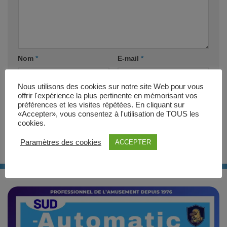
Nom
*
E-mail
*
Nous utilisons des cookies sur notre site Web pour vous
Site web
offrir l'expérience la plus pertinente en mémorisant vos
préférences et les visites répétées. En cliquant sur
«Accepter», vous consentez à l'utilisation de TOUS les
cookies.
Paramètres des cookies
ACCEPTER